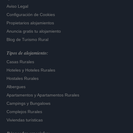
Aviso Legal
Configuración de Cookies
Propietarios alojamientos
Anuncia gratis tu alojamiento
Blog de Turismo Rural
Tipos de alojamiento:
Casas Rurales
Hoteles
y
Hoteles Rurales
Hostales Rurales
Albergues
Apartamentos
y
Apartamentos Rurales
Campings y Bungalows
Complejos Rurales
Viviendas turísticas