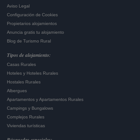
Aviso Legal
Configuración de Cookies
Propietarios alojamientos
Anuncia gratis tu alojamiento
Blog de Turismo Rural
Tipos de alojamiento:
Casas Rurales
Hoteles
y
Hoteles Rurales
Hostales Rurales
Albergues
Apartamentos
y
Apartamentos Rurales
Campings y Bungalows
Complejos Rurales
Viviendas turísticas
Búsquedas especiales: