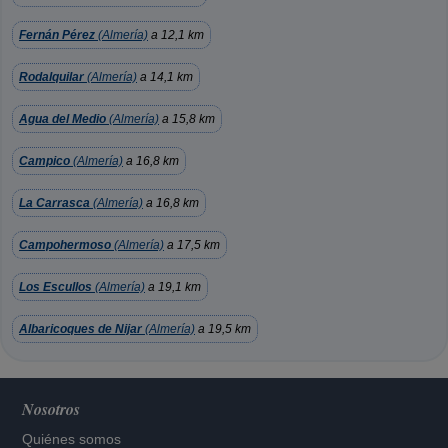
Fernán Pérez
(Almería)
a 12,1 km
Rodalquilar
(Almería)
a 14,1 km
Agua del Medio
(Almería)
a 15,8 km
Campico
(Almería)
a 16,8 km
La Carrasca
(Almería)
a 16,8 km
Campohermoso
(Almería)
a 17,5 km
Los Escullos
(Almería)
a 19,1 km
Albaricoques de Nijar
(Almería)
a 19,5 km
Nosotros
Quiénes somos