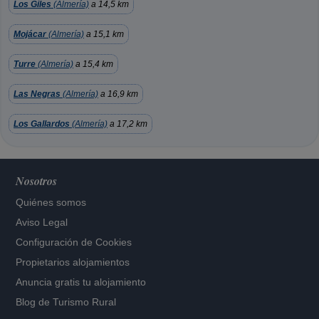
Los Giles
(Almería)
a 14,5 km
Mojácar
(Almería)
a 15,1 km
Turre
(Almería)
a 15,4 km
Las Negras
(Almería)
a 16,9 km
Los Gallardos
(Almería)
a 17,2 km
Nosotros
Quiénes somos
Aviso Legal
Configuración de Cookies
Propietarios alojamientos
Anuncia gratis tu alojamiento
Blog de Turismo Rural