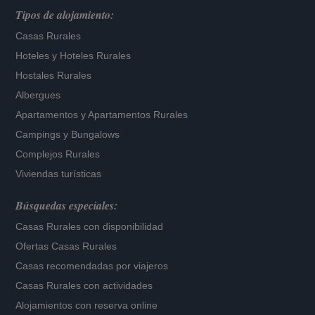
Tipos de alojamiento:
Casas Rurales
Hoteles
y
Hoteles Rurales
Hostales Rurales
Albergues
Apartamentos
y
Apartamentos Rurales
Campings y Bungalows
Complejos Rurales
Viviendas turísticas
Búsquedas especiales:
Casas Rurales con disponibilidad
Ofertas Casas Rurales
Casas recomendadas por viajeros
Casas Rurales con actividades
Alojamientos con reserva online