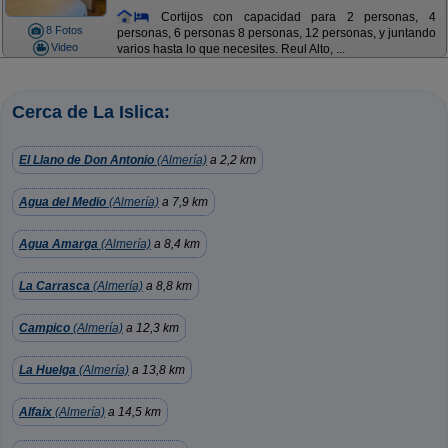
Cortijos con capacidad para 2 personas, 4
8 Fotos
personas, 6 personas 8 personas, 12 personas, y juntando
Video
varios hasta lo que necesites. Reul Alto, ...
Cerca de La Islica:
El Llano de Don Antonio
(Almería)
a 2,2 km
Agua del Medio
(Almería)
a 7,9 km
Agua Amarga
(Almería)
a 8,4 km
La Carrasca
(Almería)
a 8,8 km
Campico
(Almería)
a 12,3 km
La Huelga
(Almería)
a 13,8 km
Alfaix
(Almería)
a 14,5 km