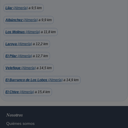
Líjar
(Almería)
a 9,5 km
Albánchez
(Almería)
a 9,9 km
Los Molinas
(Almería)
a 11,8 km
Laroya
(Almería)
a 12,2 km
El Pilar
(Almería)
a 12,7 km
Velefique
(Almería)
a 14,5 km
El Barranco de Los Lobos
(Almería)
a 14,9 km
El Chive
(Almería)
a 15,4 km
Nosotros
Quiénes somos