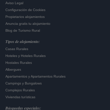
Aviso Legal
Configuración de Cookies
Propietarios alojamientos
Anuncia gratis tu alojamiento
Blog de Turismo Rural
Tipos de alojamiento:
Casas Rurales
Hoteles
y
Hoteles Rurales
Hostales Rurales
Albergues
Apartamentos
y
Apartamentos Rurales
Campings y Bungalows
Complejos Rurales
Viviendas turísticas
Búsquedas especiales: