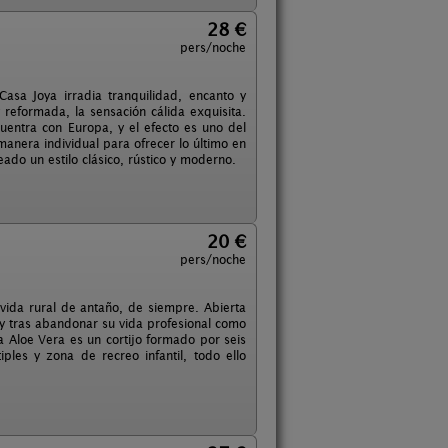
28 €
pers/noche
sa Joya irradia tranquilidad, encanto y
reformada, la sensación cálida exquisita.
ncuentra con Europa, y el efecto es uno del
anera individual para ofrecer lo último en
ado un estilo clásico, rústico y moderno.
20 €
pers/noche
 vida rural de antaño, de siempre. Abierta
 y tras abandonar su vida profesional como
sa Aloe Vera es un cortijo formado por seis
ples y zona de recreo infantil, todo ello