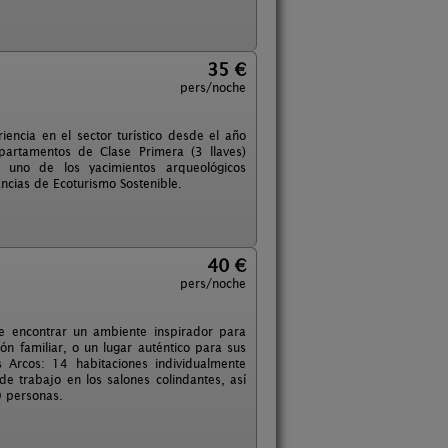
35 €
pers/noche
iencia en el sector turístico desde el año
partamentos de Clase Primera (3 llaves)
 uno de los yacimientos arqueológicos
ncias de Ecoturismo Sostenible.
40 €
pers/noche
e encontrar un ambiente inspirador para
n familiar, o un lugar auténtico para sus
 Arcos: 14 habitaciones individualmente
e trabajo en los salones colindantes, así
0 personas.