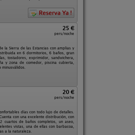
25 €
pers/noche
e la Sierra de las Estancias con amplias y
istribuida en 6 dormitorios, 6 baños, gran
as, tostadores, exprimidor, sandwichera,
leña y zona de comedor, piscina cubierta,
o minusválidos.
20 €
pers/noche
nfortables días con todo lujo de detalles.
 Cuenta con una excelente distribución, con
 2 cuartos de baños completos, un aseo,
lentes vistas, una de ellas con barbacoa,
as a la naturaleza.