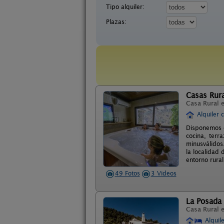
Tipo alquiler:
Plazas:
Casas Rura
Casa Rural 
Alquiler 
Disponemos d
cocina, terr
minusválidos.
la localidad
entorno rural
49 Fotos
3 Videos
La Posada 
Casa Rural 
Alquil