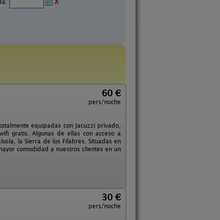
ida:
X
60 €
pers/noche
otalmente equipadas con Jacuzzi privado,
wifi gratis. Algunas de ellas con acceso a
cía, la Sierra de los Filabres. Situadas en
 mayor comodidad a nuestros clientes en un
30 €
pers/noche