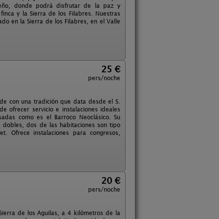
ueño, donde podrá disfrutar de la paz y
inca y la Sierra de los Filabres. Nuestras
o en la Sierra de los Filabres, en el Valle
25 €
pers/noche
nde con una tradición que data desde el S.
e ofrecer servicio e instalaciones ideales
sadas como es el Barroco Neoclásico. Su
 dobles, dos de las habitaciones son tipo
t. Ofrece instalaciones para congresos,
20 €
pers/noche
ierra de los Aguilas, a 4 kilómetros de la