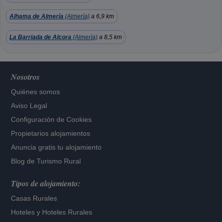
Alhama de Almería
(Almería)
a 6,9 km
La Barriada de Alcora
(Almería)
a 8,5 km
Nosotros
Quiénes somos
Aviso Legal
Configuración de Cookies
Propietarios alojamientos
Anuncia gratis tu alojamiento
Blog de Turismo Rural
Tipos de alojamiento:
Casas Rurales
Hoteles
y
Hoteles Rurales