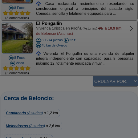
Casa restaurada recientemente respetando su
8 Fotos
construcción original a principios del pasado siglo.
Cómoda, sencilla y totalmente equipada para ...
(3 comentarios)
El Pongallín
Vivienda turística en
Piloña
a
10,9 km
(Asturias)
de Beloncio (Asturias)
8-12+4 plazas
22 €
45 km de Oviedo
Vivienda El Pongallin es una vivienda de alquiler
8 Fotos
integra independiente con capacidad para 8 personas,
Video
máximo 12, totalmente equipada y muy ...
(3 comentarios)
Cerca de Beloncio:
Candanedo
(Asturias)
a 1,2 km
Melendreros
(Asturias)
a 2,6 km