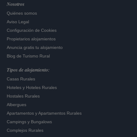
Nosotros
Quiénes somos
Aviso Legal
Configuración de Cookies
Propietarios alojamientos
Anuncia gratis tu alojamiento
Blog de Turismo Rural
Tipos de alojamiento:
Casas Rurales
Hoteles
y
Hoteles Rurales
Hostales Rurales
Albergues
Apartamentos
y
Apartamentos Rurales
Campings y Bungalows
Complejos Rurales