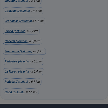
Infiesto
(Asturias)
a 3,4 km
Cuerrias
(Asturias)
a 4,1 km
Grandiella
(Asturias)
a 5,1 km
Piloña
(Asturias)
a 5,2 km
Ceceda
(Asturias)
a 5,8 km
Fuensanta
(Asturias)
a 6,1 km
Pintueles
(Asturias)
a 6,1 km
La Marea
(Asturias)
a 6,4 km
Peñella
(Asturias)
a 6,7 km
Heria
(Asturias)
a 7,4 km