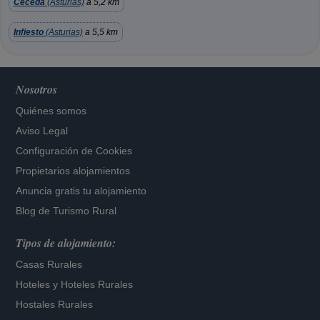
Ceceda
(Asturias)
a 5,2 km
Infiesto
(Asturias)
a 5,5 km
Nosotros
Quiénes somos
Aviso Legal
Configuración de Cookies
Propietarios alojamientos
Anuncia gratis tu alojamiento
Blog de Turismo Rural
Tipos de alojamiento:
Casas Rurales
Hoteles
y
Hoteles Rurales
Hostales Rurales