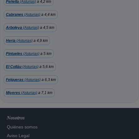
Peñella
(Asturias)
a 4,2 km
Cabranes
(Asturias)
a 4,4 km
Arboleya
(Asturias)
a 4,5 km
Heria
(Asturias)
a 4,9 km
Pintueles
(Asturias)
a 5 km
El Colláu
(Asturias)
a 5,6 km
Felgueras
(Asturias)
a 6,3 km
Miyeres
(Asturias)
a 7,1 km
Nosotros
Quiénes somos
Aviso Legal