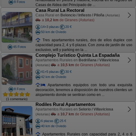
rehabilitada en piedra y madera, inscrita en el registro de
8 Fotos
Casas de Aldea del Principado de ...
Casa Rural La Rectoral
Casa Rural en
Beloncio / Infiesto / Piloña
(Asturias)
a
10,2 km
de Giranes (Asturias)
14+3 plazas
20 €
50 km de Oviedo
Tres apartamentos rurales, dos de ellos duplex con
capacidad para 2, 4 y 6 plazas. Con zona de jardín de uso
45 Fotos
exclusivo, wifi y parking en la ...
Complejo Turístico Quinta La Espadaña
Apartamentos Rurales en
Bedriñana / Villaviciosa
a
10,5 km
de Giranes (Asturias)
(Asturias)
41+5 plazas
30 €
42 km de Oviedo
Apartamentos equipdos con todo una exquisita
8 Fotos
decoración, tenemos a disposición de nuestros clientes un
alojamiento donde se sentiran como en ...
(1 comentario)
Rodiles Rural Apartamentos
Apartamentos Rurales en
Selorio / Villaviciosa
a
10,7 km
de Giranes (Asturias)
(Asturias)
6 plazas
25 €
40 km de Oviedo
Apartamentos Rurales con capacidad para 2, 4 o 6