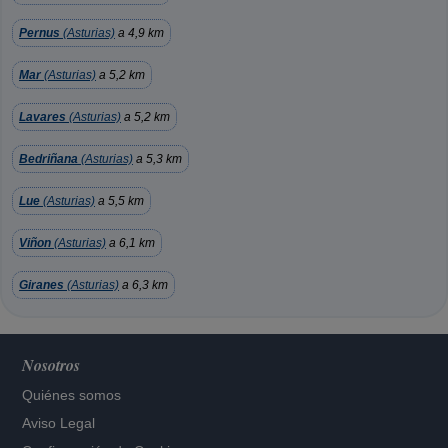
Pernus
(Asturias)
a 4,9 km
Mar
(Asturias)
a 5,2 km
Lavares
(Asturias)
a 5,2 km
Bedriñana
(Asturias)
a 5,3 km
Lue
(Asturias)
a 5,5 km
Viñon
(Asturias)
a 6,1 km
Giranes
(Asturias)
a 6,3 km
Nosotros
Quiénes somos
Aviso Legal