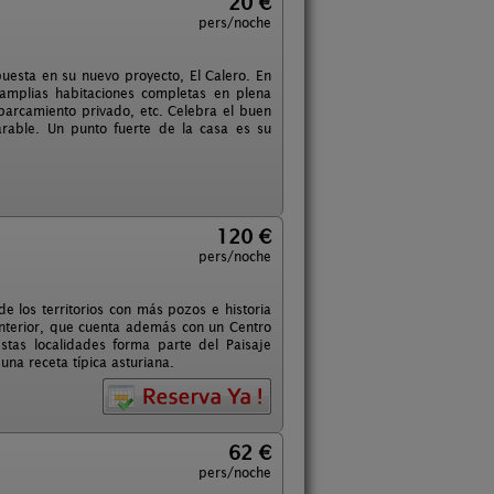
20 €
pers/noche
uesta en su nuevo proyecto, El Calero. En
 amplias habitaciones completas en plena
parcamiento privado, etc. Celebra el buen
rable. Un punto fuerte de la casa es su
120 €
pers/noche
e los territorios con más pozos e historia
interior, que cuenta además con un Centro
stas localidades forma parte del Paisaje
na receta típica asturiana.
62 €
pers/noche