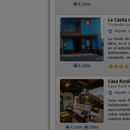
8 Fotos
La Casita 
Vivienda tur
Alquiler 
La Casita de
Siero, en el 
en el entorn
habitaciones
equipada, sal
8 Fotos
Casa Rural
Casa Rural 
Alquiler 
Casa rural d
habitaciones
aparcamiento
sobre madera
cuadros arte
8 Fotos
Video