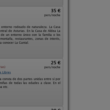
35 €
pers/noche
r entorno rodeado de naturaleza. La Casa
ntral de Asturias. En la Casa de Aldea La
 de un entorno único con la familia o los
montaña, restaurantes, zonas de interés,
 a conocer La Gantal.
25 €
ias)
pers/noche
s Libres
a consta de dos partes unidas entre sí por
 niñas de todas las edades a clase. En el
a etc.