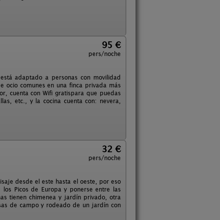
95 €
pers/noche
 está adaptado a personas con movilidad
de ocio comunes en una finca privada más
r, cuenta con Wifi gratispara que puedas
as, etc., y la cocina cuenta con: nevera,
32 €
pers/noche
isaje desde el este hasta el oeste, por eso
de los Picos de Europa y ponerse entre las
as tienen chimenea y jardín privado, otra
casas de campo y rodeado de un jardín con