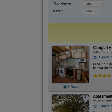
Tipo alquiler:
Plazas:
Campu I y 
Casa Rural 
Alquiler 
Casa de alde
habitación d
8 Fotos
Apatament
Apartament
Alquiler 