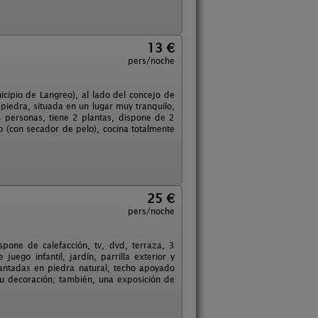
13 €
pers/noche
icipio de Langreo), al lado del concejo de
e piedra, situada en un lugar muy tranquilo,
 personas, tiene 2 plantas, dispone de 2
 (con secador de pelo), cocina totalmente
25 €
pers/noche
ispone de calefacción, tv, dvd, terraza, 3
uego infantil, jardín, parrilla exterior y
vantadas en piedra natural, techo apoyado
u decoración; también, una exposición de