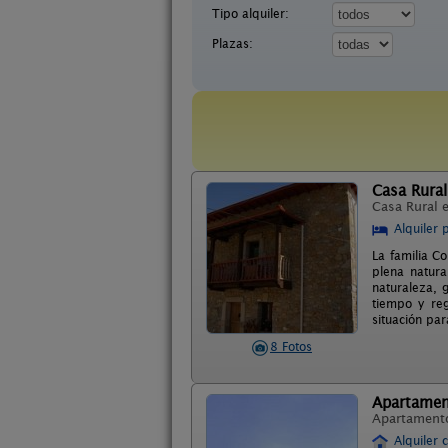
Tipo alquiler:
Plazas:
Casa Rural
Casa Rural 
Alquiler 
La familia C
plena natura
naturaleza, 
tiempo y reg
situación par
8 Fotos
Apartamen
Apartament
Alquiler 