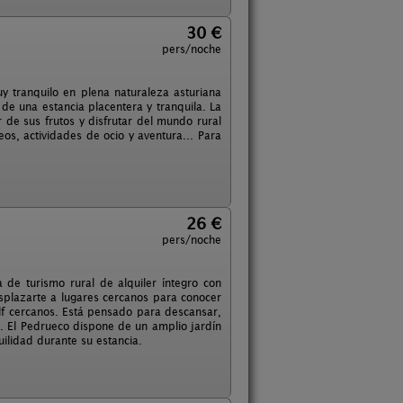
30 €
pers/noche
uy tranquilo en plena naturaleza asturiana
 de una estancia placentera y tranquila. La
 de sus frutos y disfrutar del mundo rural
seos, actividades de ocio y aventura... Para
26 €
pers/noche
de turismo rural de alquiler íntegro con
esplazarte a lugares cercanos para conocer
golf cercanos. Está pensado para descansar,
. El Pedrueco dispone de un amplio jardín
ilidad durante su estancia.