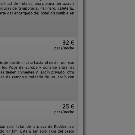
titud de frutales, una piscina, terrazas y
rduras de temporada, gallinero, cafetería,
rte del encargado del hotel disponible en
32 €
pers/noche
isaje desde el este hasta el oeste, por eso
de los Picos de Europa y ponerse entre las
as tienen chimenea y jardín privado, otra
casas de campo y rodeado de un jardín con
25 €
pers/noche
tan solo 12km de la playa de Rodiles, asi
do 41 km. Esta a tan solo 1km del casco