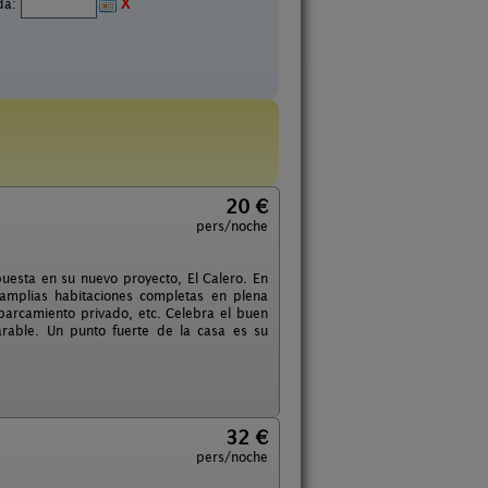
ida:
X
20 €
pers/noche
uesta en su nuevo proyecto, El Calero. En
 amplias habitaciones completas en plena
parcamiento privado, etc. Celebra el buen
rable. Un punto fuerte de la casa es su
32 €
pers/noche