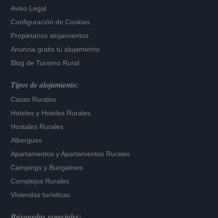
Aviso Legal
Configuración de Cookies
Propietarios alojamientos
Anuncia gratis tu alojamiento
Blog de Turismo Rural
Tipos de alojamiento:
Casas Rurales
Hoteles
y
Hoteles Rurales
Hostales Rurales
Albergues
Apartamentos
y
Apartamentos Rurales
Campings y Bungalows
Complejos Rurales
Viviendas turísticas
Búsquedas especiales: