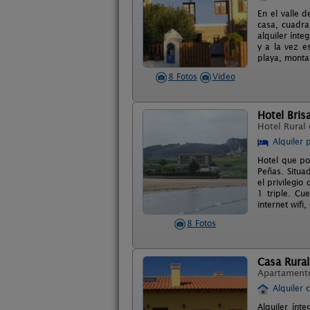
En el valle 
casa, cuadra
alquiler ínt
y a la vez e
playa, monta
8 Fotos
Video
Hotel Bris
Hotel Rural
Alquiler 
Hotel que po
Peñas. Situa
el privilegi
1 triple. Cu
internet wifi,
8 Fotos
Casa Rural
Apartament
Alquiler 
Alquiler ínt