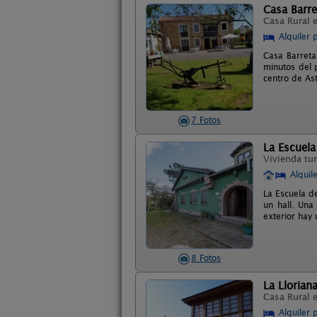
Casa Barre
Casa Rural 
Alquiler 
Casa Barreta 
minutos del 
centro de Ast
7 Fotos
La Escuela
Vivienda tur
Alquil
La Escuela d
un hall. Una
exterior hay
8 Fotos
La Llorian
Casa Rural 
Alquiler 