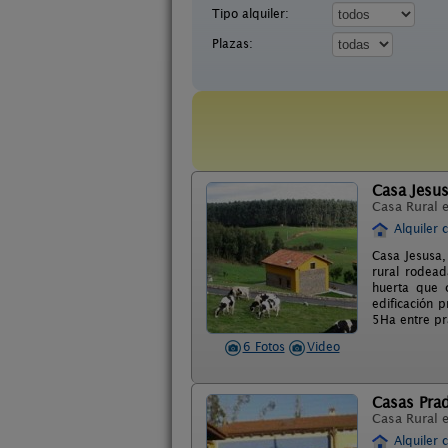
Tipo alquiler:
Plazas:
Casa Jesu
Casa Rural 
Alquiler 
Casa Jesusa,
rural rodead
huerta que 
edificación 
5Ha entre pr
6 Fotos
Video
Casas Pra
Casa Rural 
Alquiler 