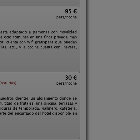
95 €
pers/noche
 está adaptado a personas con movilidad
de ocio comunes en una finca privada más
r, cuenta con Wifi gratispara que puedas
as, etc., y la cocina cuenta con: nevera,
30 €
Asturias)
pers/noche
uestros clientes un alojamiento donde se
titud de frutales, una piscina, terrazas y
rduras de temporada, gallinero, cafetería,
rte del encargado del hotel disponible en