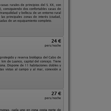
casas rurales de principios del S. XX, con
a), consiguiendo dos confortables casas de
tranquilidad y belleza de un entorno rural
las principales zonas de interés (ciudad,
otadas de un equipamiento completo.
24 €
pers/noche
protegido y reserva biológica del Cabo de
 km de Luanco, capital del concejo. Tiene
 zona. Dispone de 11 habitaciones dobles y
nitas vistas al campo y al mar, conexión a
27 €
pers/noche
ersonas, cada uno en zona costa norte de