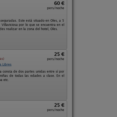
60 €
pers/noche
 aseguradas. Este está situado en Oles, a 5
illaviciosa por lo que se encuentra en el
es realizar en la zona del hotel, Oles.
25 €
as)
pers/noche
s Libres
a consta de dos partes unidas entre sí por
 niñas de todas las edades a clase. En el
a etc.
25 €
pers/noche