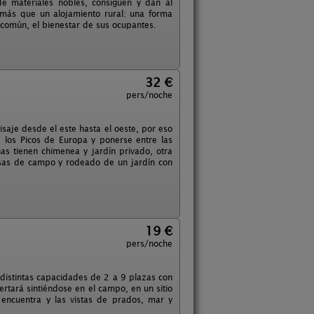
de materiales nobles, consiguen y dan al
 más que un alojamiento rural: una forma
n común, el bienestar de sus ocupantes.
32 €
pers/noche
isaje desde el este hasta el oeste, por eso
de los Picos de Europa y ponerse entre las
as tienen chimenea y jardín privado, otra
casas de campo y rodeado de un jardín con
19 €
pers/noche
e distintas capacidades de 2 a 9 plazas con
ertará sintiéndose en el campo, en un sitio
encuentra y las vistas de prados, mar y