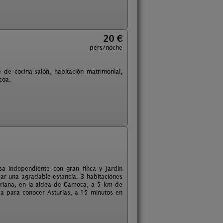
20 €
pers/noche
e cocina-salón, habitación matrimonial,
coa.
asa independiente con gran finca y jardín
ar una agradable estancia. 3 habitaciones
uriana, en la aldea de Camoca, a 5 km de
da para conocer Asturias, a 15 minutos en