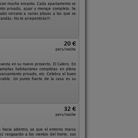
as con mucho encanto. Cada apartamento se
nto privado, ajuar y menaje completo. Se
tuado cercano a varias playas a las que se
andás. No te arrepentirás!!!
20 €
pers/noche
uesta en su nuevo proyecto, El Calero. En
 amplias habitaciones completas en plena
parcamiento privado, etc. Celebra el buen
rable. Un punto fuerte de la casa es su
32 €
pers/noche
a hacia adentro, ya que el entorno marca
ez resguardo a los vientos del Norte, sus