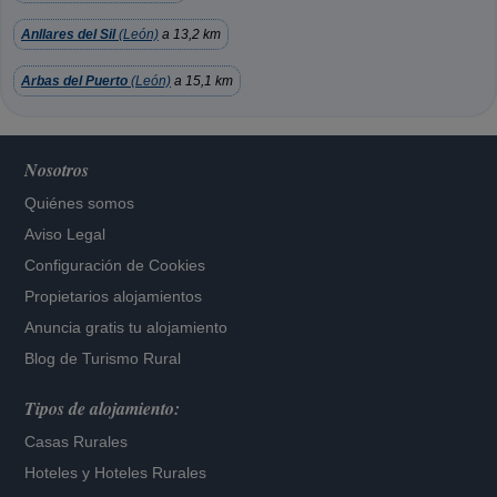
Anllares del Sil
(León)
a 13,2 km
Arbas del Puerto
(León)
a 15,1 km
Nosotros
Quiénes somos
Aviso Legal
Configuración de Cookies
Propietarios alojamientos
Anuncia gratis tu alojamiento
Blog de Turismo Rural
Tipos de alojamiento:
Casas Rurales
Hoteles
y
Hoteles Rurales