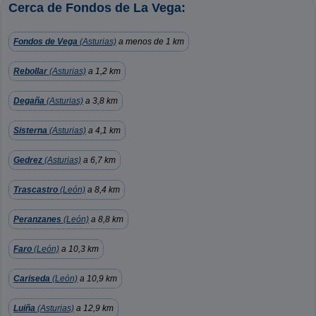
Cerca de Fondos de La Vega:
Fondos de Vega
(Asturias)
a menos de 1 km
Rebollar
(Asturias)
a 1,2 km
Degaña
(Asturias)
a 3,8 km
Sisterna
(Asturias)
a 4,1 km
Gedrez
(Asturias)
a 6,7 km
Trascastro
(León)
a 8,4 km
Peranzanes
(León)
a 8,8 km
Faro
(León)
a 10,3 km
Cariseda
(León)
a 10,9 km
Luiña
(Asturias)
a 12,9 km