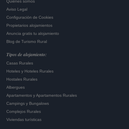
Quiénes somos
Aviso Legal
Configuración de Cookies
Propietarios alojamientos
Anuncia gratis tu alojamiento
Blog de Turismo Rural
Tipos de alojamiento:
Casas Rurales
Hoteles
y
Hoteles Rurales
Hostales Rurales
Albergues
Apartamentos
y
Apartamentos Rurales
Campings y Bungalows
Complejos Rurales
Viviendas turísticas