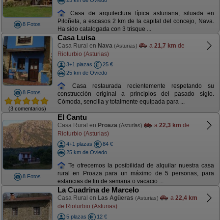
Casa de arquitectura típica asturiana, situada en
Piloñeta, a escasos 2 km de la capital del concejo, Nava.
8 Fotos
Ha sido catalogada con 3 trisque ...
Casa Luisa
Casa Rural en
Nava
a
21,7 km
de
(Asturias)
Rioturbio (Asturias)
3+1 plazas
25 €
25 km de Oviedo
Casa restaurada recientemente respetando su
8 Fotos
construcción original a principios del pasado siglo.
Cómoda, sencilla y totalmente equipada para ...
(3 comentarios)
El Cantu
Casa Rural en
Proaza
a
22,3 km
de
(Asturias)
Rioturbio (Asturias)
4+1 plazas
84 €
25 km de Oviedo
Te ofrecemos la posibilidad de alquilar nuestra casa
rural en Proaza para un máximo de 5 personas, para
8 Fotos
estancias de fin de semana o vacacio ...
La Cuadrina de Marcelo
Casa Rural en
Las Agüeras
a
22,4 km
(Asturias)
de Rioturbio (Asturias)
5 plazas
12 €