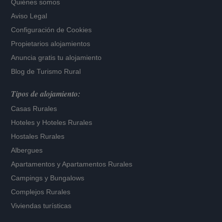
Quiénes somos
Aviso Legal
Configuración de Cookies
Propietarios alojamientos
Anuncia gratis tu alojamiento
Blog de Turismo Rural
Tipos de alojamiento:
Casas Rurales
Hoteles
y
Hoteles Rurales
Hostales Rurales
Albergues
Apartamentos
y
Apartamentos Rurales
Campings y Bungalows
Complejos Rurales
Viviendas turísticas