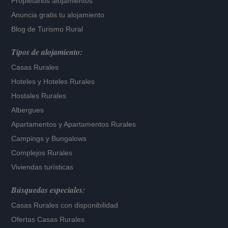
Propietarios alojamientos
Anuncia gratis tu alojamiento
Blog de Turismo Rural
Tipos de alojamiento:
Casas Rurales
Hoteles
y
Hoteles Rurales
Hostales Rurales
Albergues
Apartamentos
y
Apartamentos Rurales
Campings y Bungalows
Complejos Rurales
Viviendas turísticas
Búsquedas especiales:
Casas Rurales con disponibilidad
Ofertas Casas Rurales