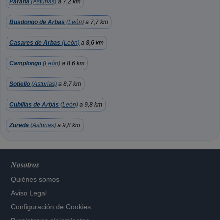
Parana
(Asturias)
a 7,2 km
Busdongo de Arbas
(León)
a 7,7 km
Casares de Arbas
(León)
a 8,6 km
Camplongo
(León)
a 8,6 km
Sotiello
(Asturias)
a 8,7 km
Cubillas de Arbás
(León)
a 9,8 km
Zureda
(Asturias)
a 9,8 km
Nosotros
Quiénes somos
Aviso Legal
Configuración de Cookies