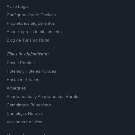
Aviso Legal
Configuración de Cookies
Propietarios alojamientos
Anuncia gratis tu alojamiento
Blog de Turismo Rural
Tipos de alojamiento:
Casas Rurales
Hoteles
y
Hoteles Rurales
Hostales Rurales
Albergues
Apartamentos
y
Apartamentos Rurales
Campings y Bungalows
Complejos Rurales
Viviendas turísticas