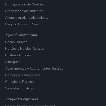
Configuración de Cookies
Propietarios alojamientos
Anuncia gratis tu alojamiento
Blog de Turismo Rural
Tipos de alojamiento:
Casas Rurales
Hoteles
y
Hoteles Rurales
Hostales Rurales
Albergues
Apartamentos
y
Apartamentos Rurales
Campings y Bungalows
Complejos Rurales
Viviendas turísticas
Búsquedas especiales: