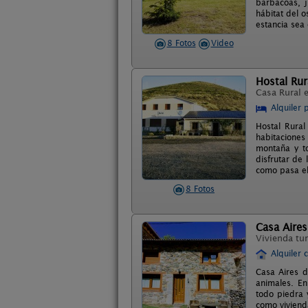
barbacoas, j
hábitat del 
estancia sea
8 Fotos
Video
Hostal Rur
Casa Rural 
Alquiler 
Hostal Rural
habitaciones
montaña y to
disfrutar de
como pasa el
8 Fotos
Casa Aires
Vivienda tur
Alquiler 
Casa Aires d
animales. En
todo piedra 
como viviend