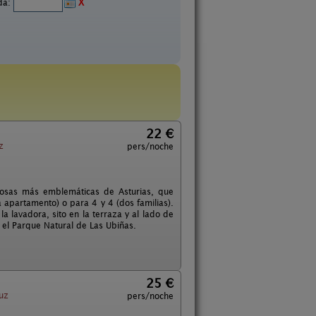
ida:
X
22 €
z
pers/noche
 osas más emblemáticas de Asturias, que
 apartamento) o para 4 y 4 (dos familias).
la lavadora, sito en la terraza y al lado de
 el Parque Natural de Las Ubiñas.
25 €
uz
pers/noche