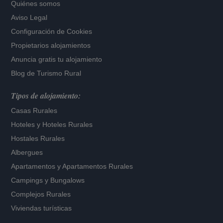
Quiénes somos
Aviso Legal
Configuración de Cookies
Propietarios alojamientos
Anuncia gratis tu alojamiento
Blog de Turismo Rural
Tipos de alojamiento:
Casas Rurales
Hoteles
y
Hoteles Rurales
Hostales Rurales
Albergues
Apartamentos
y
Apartamentos Rurales
Campings y Bungalows
Complejos Rurales
Viviendas turísticas