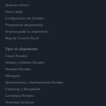
Quiénes somos
Aviso Legal
Configuración de Cookies
Propietarios alojamientos
Anuncia gratis tu alojamiento
Blog de Turismo Rural
Tipos de alojamiento:
Casas Rurales
Hoteles
y
Hoteles Rurales
Hostales Rurales
Albergues
Apartamentos
y
Apartamentos Rurales
Campings y Bungalows
Complejos Rurales
Viviendas turísticas