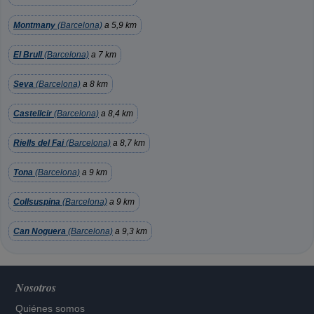
Montmany
(Barcelona)
a 5,9 km
El Brull
(Barcelona)
a 7 km
Seva
(Barcelona)
a 8 km
Castellcir
(Barcelona)
a 8,4 km
Riells del Fai
(Barcelona)
a 8,7 km
Tona
(Barcelona)
a 9 km
Collsuspina
(Barcelona)
a 9 km
Can Noguera
(Barcelona)
a 9,3 km
Nosotros
Quiénes somos