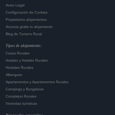
Aviso Legal
Configuración de Cookies
Propietarios alojamientos
Anuncia gratis tu alojamiento
Blog de Turismo Rural
Tipos de alojamiento:
Casas Rurales
Hoteles
y
Hoteles Rurales
Hostales Rurales
Albergues
Apartamentos
y
Apartamentos Rurales
Campings y Bungalows
Complejos Rurales
Viviendas turísticas