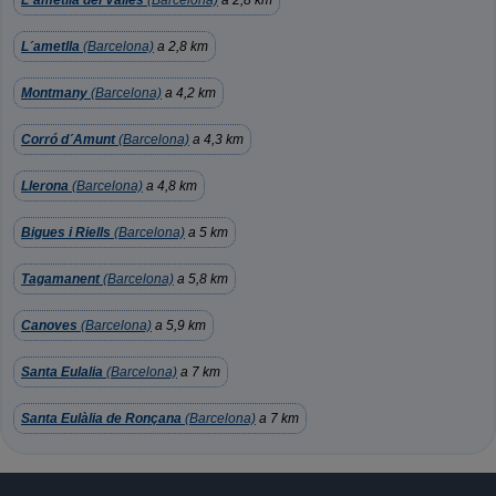
L´ametlla del Vallès
(Barcelona)
a 2,8 km
L´ametlla
(Barcelona)
a 2,8 km
Montmany
(Barcelona)
a 4,2 km
Corró d´Amunt
(Barcelona)
a 4,3 km
Llerona
(Barcelona)
a 4,8 km
Bigues i Riells
(Barcelona)
a 5 km
Tagamanent
(Barcelona)
a 5,8 km
Canoves
(Barcelona)
a 5,9 km
Santa Eulalia
(Barcelona)
a 7 km
Santa Eulàlia de Ronçana
(Barcelona)
a 7 km