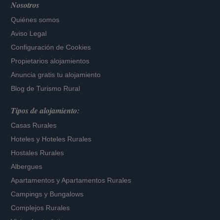
Nosotros
Quiénes somos
Aviso Legal
Configuración de Cookies
Propietarios alojamientos
Anuncia gratis tu alojamiento
Blog de Turismo Rural
Tipos de alojamiento:
Casas Rurales
Hoteles
y
Hoteles Rurales
Hostales Rurales
Albergues
Apartamentos
y
Apartamentos Rurales
Campings y Bungalows
Complejos Rurales