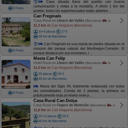
Casa situada fuera del pueblo con buena
comunicación y vistas a la montaña. A sñolo 1 km del
8 Fotos
pueblo, todos los supermercados están abiertos ...
Can Freginals
Casa Rural en
Llinars del Vallès
a
(Barcelona)
11,3 km
de Can Noguera (Barcelona)
15+6 plazas
27 €
30 km de Barcelona
Can Freginals es una masía de piedra situada en el
corazon del parque natural del Montnegre-Corredor. El
8 Fotos
parque destaca por sus encinares, r ...
Masia Can Felip
Hotel Rural en
Llinars del Vallès
a
(Barcelona)
11,5 km
de Can Noguera (Barcelona)
20 plazas
45 €
40 km de Barcelona
Masia del Siglo XII, totalmente restaurada con todas
las comodidades. Consta de 2 plantas, la primera es
8 Fotos
prácticamente toda al mismo nivel p ...
Casa Rural Can Dolça
Casa Rural en
Fogars de Montclús
a
(Barcelona)
11,8 km
de Can Noguera (Barcelona)
10-13 plazas
35 €
60 km de Barcelona