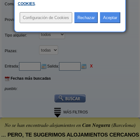
COOKIES
.
Comunidades:
Provincias/Islas:
Tipo alquiler:
Plazas:
X
Entrada:
Salida:
Fechas más buscadas
pueblo:
MÁS FILTROS
No se han encontrado alojamientos en
Can Noguera
(Barcelona)
... PERO, TE SUGERIMOS ALOJAMIENTOS CERCANOS
: