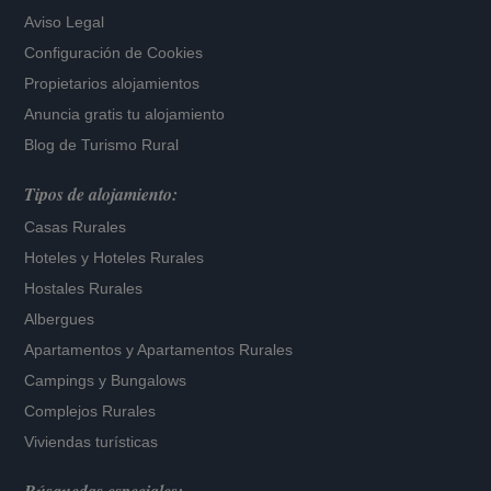
Aviso Legal
Configuración de Cookies
Propietarios alojamientos
Anuncia gratis tu alojamiento
Blog de Turismo Rural
Tipos de alojamiento:
Casas Rurales
Hoteles
y
Hoteles Rurales
Hostales Rurales
Albergues
Apartamentos
y
Apartamentos Rurales
Campings y Bungalows
Complejos Rurales
Viviendas turísticas