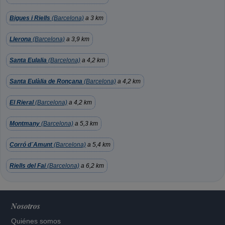
Bigues i Riells
(Barcelona)
a 3 km
Llerona
(Barcelona)
a 3,9 km
Santa Eulalia
(Barcelona)
a 4,2 km
Santa Eulàlia de Ronçana
(Barcelona)
a 4,2 km
El Rieral
(Barcelona)
a 4,2 km
Montmany
(Barcelona)
a 5,3 km
Corró d´Amunt
(Barcelona)
a 5,4 km
Riells del Fai
(Barcelona)
a 6,2 km
Nosotros
Quiénes somos