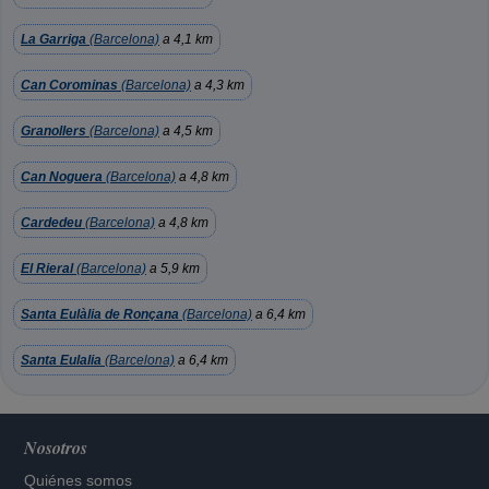
La Garriga
(Barcelona)
a 4,1 km
Can Corominas
(Barcelona)
a 4,3 km
Granollers
(Barcelona)
a 4,5 km
Can Noguera
(Barcelona)
a 4,8 km
Cardedeu
(Barcelona)
a 4,8 km
El Rieral
(Barcelona)
a 5,9 km
Santa Eulàlia de Ronçana
(Barcelona)
a 6,4 km
Santa Eulalia
(Barcelona)
a 6,4 km
Nosotros
Quiénes somos