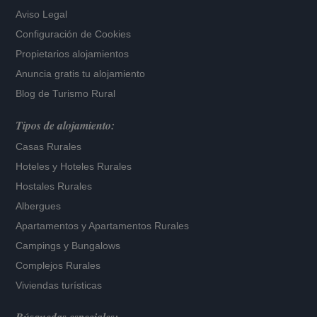
Aviso Legal
Configuración de Cookies
Propietarios alojamientos
Anuncia gratis tu alojamiento
Blog de Turismo Rural
Tipos de alojamiento:
Casas Rurales
Hoteles
y
Hoteles Rurales
Hostales Rurales
Albergues
Apartamentos
y
Apartamentos Rurales
Campings y Bungalows
Complejos Rurales
Viviendas turísticas