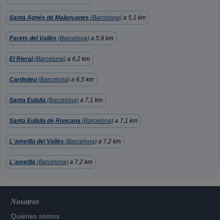
Santa Agnès de Malanyanes
(Barcelona)
a 5,1 km
Parets del Vallès
(Barcelona)
a 5,9 km
El Rieral
(Barcelona)
a 6,2 km
Cardedeu
(Barcelona)
a 6,5 km
Santa Eulalia
(Barcelona)
a 7,1 km
Santa Eulàlia de Ronçana
(Barcelona)
a 7,1 km
L´ametlla del Vallès
(Barcelona)
a 7,2 km
L´ametlla
(Barcelona)
a 7,2 km
Nosotros
Quiénes somos