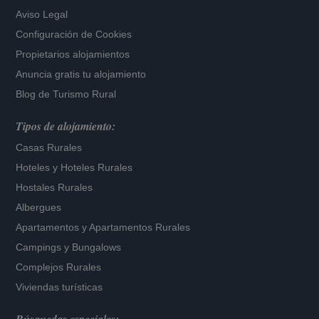
Aviso Legal
Configuración de Cookies
Propietarios alojamientos
Anuncia gratis tu alojamiento
Blog de Turismo Rural
Tipos de alojamiento:
Casas Rurales
Hoteles
y
Hoteles Rurales
Hostales Rurales
Albergues
Apartamentos
y
Apartamentos Rurales
Campings y Bungalows
Complejos Rurales
Viviendas turísticas