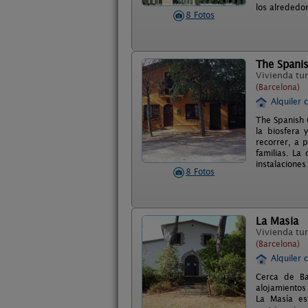
los alrededor
8 Fotos
The Spani
Vivienda tur
(Barcelona)
Alquiler 
The Spanish 
la biosfera
recorrer, a 
familias. La
instalaciones 
8 Fotos
La Masia
Vivienda tur
(Barcelona)
Alquiler 
Cerca de Ba
alojamientos
La Masía es