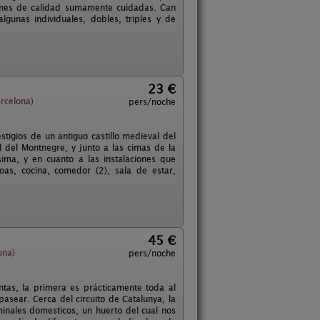
ciones de calidad sumamente cuidadas. Can
lgunas individuales, dobles, triples y de
23 €
rcelona)
pers/noche
stigios de un antiguo castillo medieval del
 del Montnegre, y junto a las cimas de la
ima, y en cuanto a las instalaciones que
as, cocina, comedor (2), sala de estar,
45 €
ona)
pers/noche
ntas, la primera es prácticamente toda al
sear. Cerca del circuito de Catalunya, la
inales domesticos, un huerto del cual nos