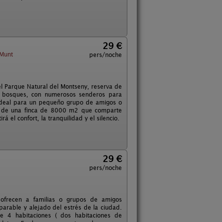
29 €
Munt
pers/noche
el Parque Natural del Montseny, reserva de
y bosques, con numerosos senderos para
o ideal para un pequeño grupo de amigos o
te de una finca de 8000 m2 que comparte
rá el confort, la tranquilidad y el silencio.
29 €
pers/noche
 ofrecen a familias o grupos de amigos
arable y alejado del estrés de la ciudad.
 4 habitaciones ( dos habitaciones de