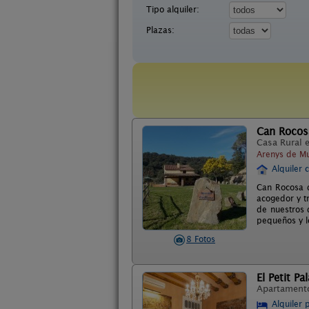
Tipo alquiler:
Plazas:
Can Rocos
Casa Rural 
Arenys de Mu
Alquiler 
Can Rocosa q
acogedor y t
de nuestros 
pequeños y l
8 Fotos
El Petit Pa
Apartament
Alquiler 