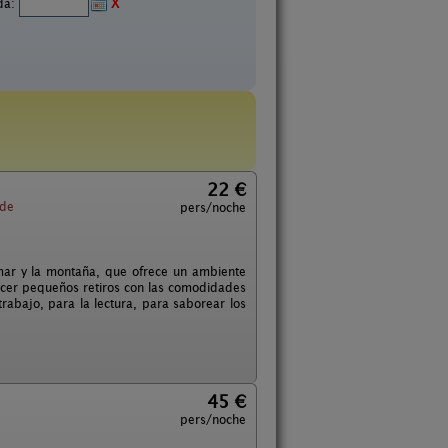
ida:
X
22 €
de
pers/noche
 mar y la montaña, que ofrece un ambiente
hacer pequeños retiros con las comodidades
rabajo, para la lectura, para saborear los
45 €
pers/noche