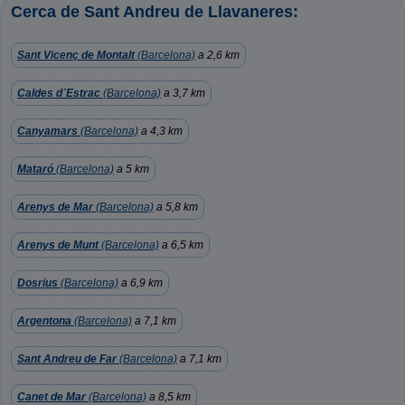
Cerca de Sant Andreu de Llavaneres:
Sant Vicenç de Montalt
(Barcelona)
a 2,6 km
Caldes d´Estrac
(Barcelona)
a 3,7 km
Canyamars
(Barcelona)
a 4,3 km
Mataró
(Barcelona)
a 5 km
Arenys de Mar
(Barcelona)
a 5,8 km
Arenys de Munt
(Barcelona)
a 6,5 km
Dosrius
(Barcelona)
a 6,9 km
Argentona
(Barcelona)
a 7,1 km
Sant Andreu de Far
(Barcelona)
a 7,1 km
Canet de Mar
(Barcelona)
a 8,5 km