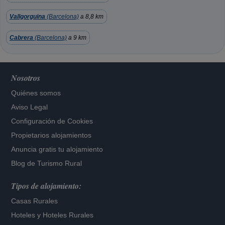
Vallgorguina
(Barcelona)
a 8,8 km
Cabrera
(Barcelona)
a 9 km
Nosotros
Quiénes somos
Aviso Legal
Configuración de Cookies
Propietarios alojamientos
Anuncia gratis tu alojamiento
Blog de Turismo Rural
Tipos de alojamiento:
Casas Rurales
Hoteles
y
Hoteles Rurales