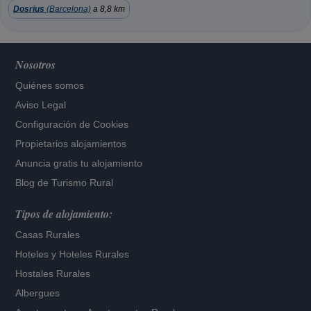
Dosrius
(Barcelona)
a 8,8 km
Nosotros
Quiénes somos
Aviso Legal
Configuración de Cookies
Propietarios alojamientos
Anuncia gratis tu alojamiento
Blog de Turismo Rural
Tipos de alojamiento:
Casas Rurales
Hoteles
y
Hoteles Rurales
Hostales Rurales
Albergues