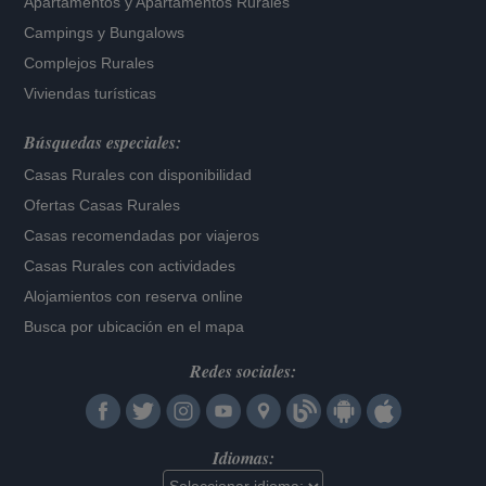
Apartamentos
y
Apartamentos Rurales
Campings y Bungalows
Complejos Rurales
Viviendas turísticas
Búsquedas especiales:
Casas Rurales con disponibilidad
Ofertas Casas Rurales
Casas recomendadas por viajeros
Casas Rurales con actividades
Alojamientos con reserva online
Busca por ubicación en el mapa
Redes sociales:
Idiomas: