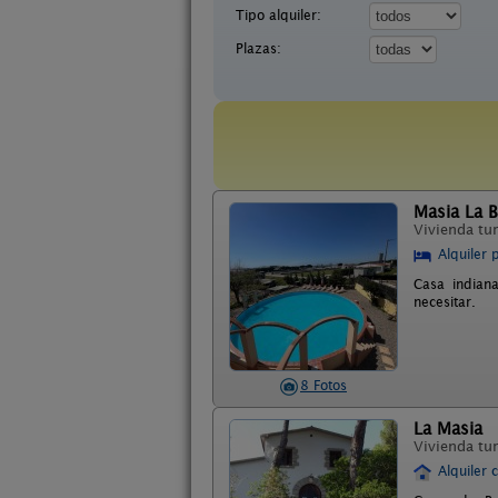
Tipo alquiler:
Plazas:
Masia La 
Vivienda tur
Alquiler 
Casa indian
necesitar.
8 Fotos
La Masia
Vivienda tur
Alquiler 