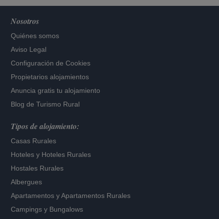
Nosotros
Quiénes somos
Aviso Legal
Configuración de Cookies
Propietarios alojamientos
Anuncia gratis tu alojamiento
Blog de Turismo Rural
Tipos de alojamiento:
Casas Rurales
Hoteles
y
Hoteles Rurales
Hostales Rurales
Albergues
Apartamentos
y
Apartamentos Rurales
Campings y Bungalows