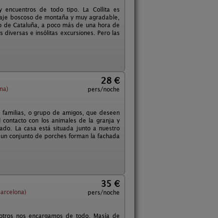
y encuentros de todo tipo. La Collita es
araje boscoso de montaña y muy agradable,
ico de Cataluña, a poco más de una hora de
s diversas e insólitas excursiones. Pero las
28 €
na)
pers/noche
 familias, o grupo de amigos, que deseen
el contacto con los animales de la granja y
ado. La casa está situada junto a nuestro
e un conjunto de porches forman la fachada
35 €
Barcelona)
pers/noche
osotros nos encargamos de todo. Masía de