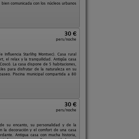
y bien comunicada con los núcleos urbanos
30 €
pers/noche
e Influencia Starlihg Montsec). Casa rural
, el relax y la tranquilidad. Antigüa casa
Coscó. La casa dispone de 5 habitaciones,
es para disfrutar de la naturaleza en su
paseo. Piscina municipal compartida a 80
30 €
pers/noche
de su encanto, su personalidad y de la
on la decoración y el comfort de una casa
dante. Antigua casa con mucha historia,