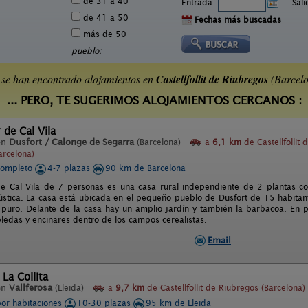
de 31 a 40
Entrada:
-
Sal
de 41 a 50
Fechas más buscadas
más de 50
pueblo:
se han encontrado alojamientos en
Castellfollit de Riubregos
(Barcelo
... PERO, TE SUGERIMOS ALOJAMIENTOS CERCANOS :
 de Cal Vila
en
Dusfort / Calonge de Segarra
(Barcelona)
a
6,1 km
de Castellfollit 
arcelona)
completo
4-7 plazas
90 km de Barcelona
e Cal Vila de 7 personas es una casa rural independiente de 2 plantas c
ústica. La casa está ubicada en el pequeño pueblo de Dusfort de 15 habitan
y puro. Delante de la casa hay un amplio jardín y también la barbacoa. En p
obledas y encinares dentro de los campos cerealistas.
Email
 La Collita
en
Vallferosa
(Lleida)
a
9,7 km
de Castellfollit de Riubregos (Barcelona)
por habitaciones
10-30 plazas
95 km de Lleida