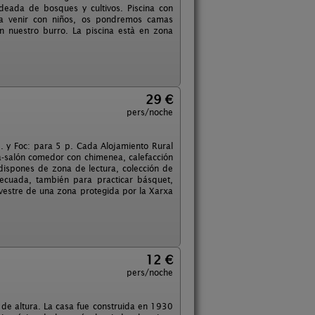
deada de bosques y cultivos. Piscina con
para venir con niños, os pondremos camas
 nuestro burro. La piscina està en zona
29 €
pers/noche
. y Foc: para 5 p. Cada Alojamiento Rural
-salón comedor con chimenea, calefacción
dispones de zona de lectura, colección de
ecuada, también para practicar básquet,
ilvestre de una zona protegida por la Xarxa
12 €
pers/noche
 de altura. La casa fue construida en 1930