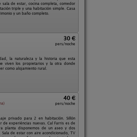
e sala de estar, cocina completa, comedor
ación triple y una habitación simple. Casa
rimonio y un baño completo.
30 €
pers/noche
dad, la naturaleza y la historia que esta
 viven los propietarios y la otra donde
er como alojamiento rural.
40 €
na)
pers/noche
je privado para 2 en habitación. Sillón
ar de experiéncias nuevas. Cal Farris es de
imera planta disponemos de un aseo y dos
 Sala de estar con aire acondicionado, TV