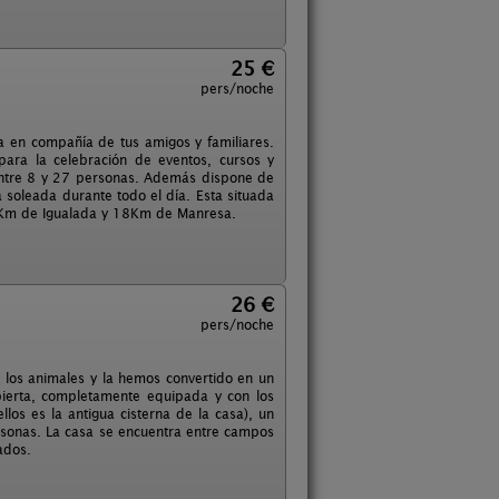
25 €
pers/noche
za en compañía de tus amigos y familiares.
ara la celebración de eventos, cursos y
entre 8 y 27 personas. Además dispone de
 soleada durante todo el día. Esta situada
10Km de Igualada y 18Km de Manresa.
26 €
pers/noche
 los animales y la hemos convertido en un
ierta, completamente equipada y con los
los es la antigua cisterna de la casa), un
ersonas. La casa se encuentra entre campos
zados.