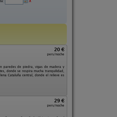
ida:
X
20 €
pers/noche
on paredes de piedra, vigas de madera y
tes, donde se respira mucha tranquilidad,
lena Cataluña central, donde el relieve es
29 €
pers/noche