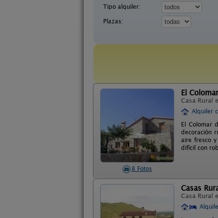
Tipo alquiler:
Plazas:
El Colomar
Casa Rural 
Alquiler 
El Colomar d
decoración r
aire fresco 
difícil con r
8 Fotos
Casas Rur
Casa Rural 
Alquil