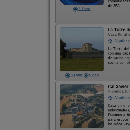
comodidades 
de SPA.
8 Fotos
La Torre d
Casa Rural 
Alquiler 
La Torre del
con una capa
de varios esp
cocina compl
8 Fotos
Video
Cal Xavier
Vivienda tur
Alquiler 
Casa en el c
individuales
Estamos a 80
para grupos 
los niños vay