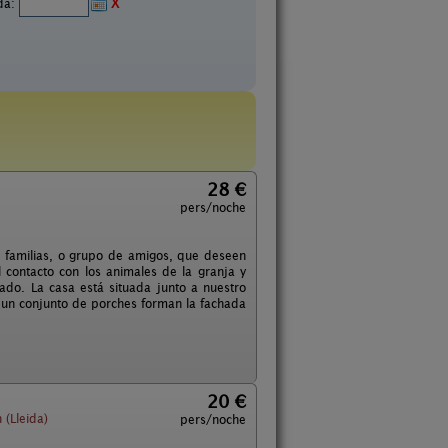
ida:
X
28 €
pers/noche
 familias, o grupo de amigos, que deseen
el contacto con los animales de la granja y
ado. La casa está situada junto a nuestro
e un conjunto de porches forman la fachada
20 €
(Lleida)
pers/noche