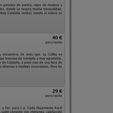
on paredes de piedra, vigas de madera y
tes, donde se respira mucha tranquilidad,
lena Cataluña central, donde el relieve es
40 €
pers/noche
y encuentros de todo tipo. La Collita es
araje boscoso de montaña y muy agradable,
ico de Cataluña, a poco más de una hora de
s diversas e insólitas excursiones. Pero las
29 €
pers/noche
. y Foc: para 5 p. Cada Alojamiento Rural
-salón comedor con chimenea, calefacción