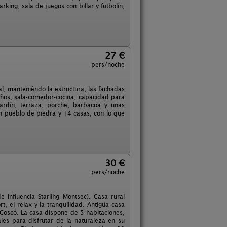
king, sala de juegos con billar y futbolín,
27 €
pers/noche
, manteniéndo la estructura, las fachadas
años, sala-comedor-cocina, capacidad para
ardín, terraza, porche, barbacoa y unas
un pueblo de piedra y 14 casas, con lo que
30 €
pers/noche
e Influencia Starlihg Montsec). Casa rural
, el relax y la tranquilidad. Antigüa casa
Coscó. La casa dispone de 5 habitaciones,
es para disfrutar de la naturaleza en su