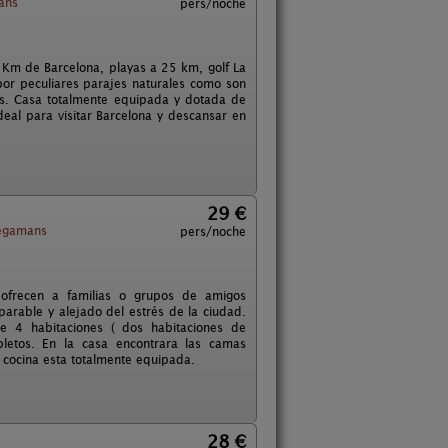
mans
pers/noche
 Km de Barcelona, playas a 25 km, golf La
or peculiares parajes naturales como son
es. Casa totalmente equipada y dotada de
Ideal para visitar Barcelona y descansar en
29 €
legamans
pers/noche
 ofrecen a familias o grupos de amigos
arable y alejado del estrés de la ciudad.
 4 habitaciones ( dos habitaciones de
letos. En la casa encontrara las camas
 cocina esta totalmente equipada.
28 €