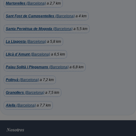
Martorelles
(Barcelona)
a 2,7 km
Sant Fost de Campsentelles
(Barcelona)
a 4 km
Santa Perpètua de Mogoda
(Barcelona)
a 5,5 km
La Llagosta
(Barcelona)
a 5,8 km
Lliçà d´Amunt
(Barcelona)
a 6,5 km
Palau Solità i Plegamans
(Barcelona)
a 6,8 km
Polinyà
(Barcelona)
a 7,2 km
Granollers
(Barcelona)
a 7,5 km
Alella
(Barcelona)
a 7,7 km
Nosotros