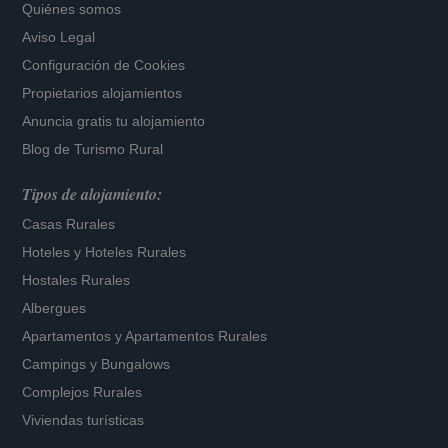
Quiénes somos
Aviso Legal
Configuración de Cookies
Propietarios alojamientos
Anuncia gratis tu alojamiento
Blog de Turismo Rural
Tipos de alojamiento:
Casas Rurales
Hoteles
y
Hoteles Rurales
Hostales Rurales
Albergues
Apartamentos
y
Apartamentos Rurales
Campings y Bungalows
Complejos Rurales
Viviendas turísticas