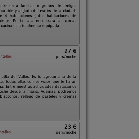
 ofrecen a familias o grupos de amigos
arable y alejado del estrés de la ciudad.
 4 habitaciones ( dos habitaciones de
letos. En la casa encontrara las camas
 cocina esta totalmente equipada.
27 €
ntelles
pers/noche
tlla del Vallés. Es tu agroturismo de la
, todas ellas con servicios que te harán
lia. Entre nuestras actividades destacamos
el coche desde la masía. Además, podremos
bizcochos, relleno de pasteles y cremas
23 €
telles
pers/noche