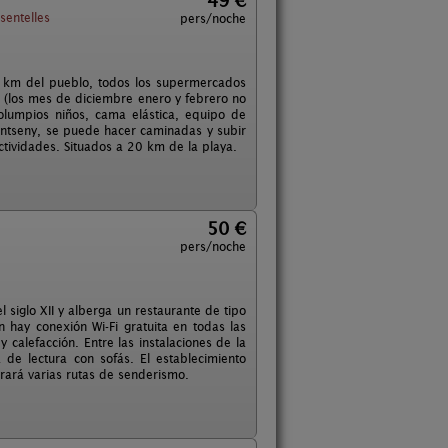
49 €
sentelles
pers/noche
1 km del pueblo, todos los supermercados
da (los mes de diciembre enero y febrero no
lumpios niños, cama elástica, equipo de
Montseny, se puede hacer caminadas y subir
ctividades. Situados a 20 km de la playa.
50 €
pers/noche
 siglo XII y alberga un restaurante de tipo
 hay conexión Wi-Fi gratuita en todas las
 calefacción. Entre las instalaciones de la
de lectura con sofás. El establecimiento
trará varias rutas de senderismo.