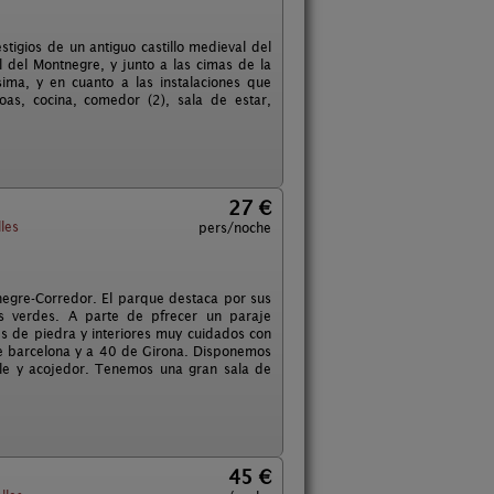
stigios de un antiguo castillo medieval del
 del Montnegre, y junto a las cimas de la
ima, y en cuanto a las instalaciones que
as, cocina, comedor (2), sala de estar,
27 €
les
pers/noche
negre-Corredor. El parque destaca por sus
s verdes. A parte de pfrecer un paraje
des de piedra y interiores muy cuidados con
de barcelona y a 40 de Girona. Disponemos
able y acojedor. Tenemos una gran sala de
45 €