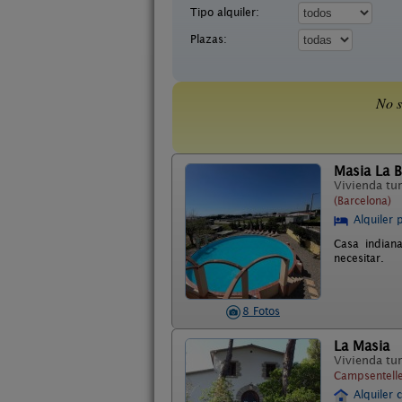
Tipo alquiler:
Plazas:
No s
Masia La 
Vivienda tur
(Barcelona)
Alquiler 
Casa indian
necesitar.
8 Fotos
La Masia
Vivienda tur
Campsentelle
Alquiler 