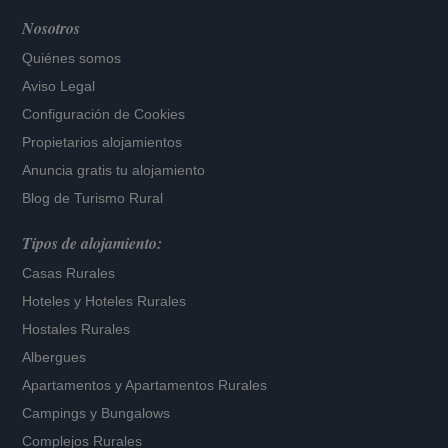
Nosotros
Quiénes somos
Aviso Legal
Configuración de Cookies
Propietarios alojamientos
Anuncia gratis tu alojamiento
Blog de Turismo Rural
Tipos de alojamiento:
Casas Rurales
Hoteles
y
Hoteles Rurales
Hostales Rurales
Albergues
Apartamentos
y
Apartamentos Rurales
Campings y Bungalows
Complejos Rurales