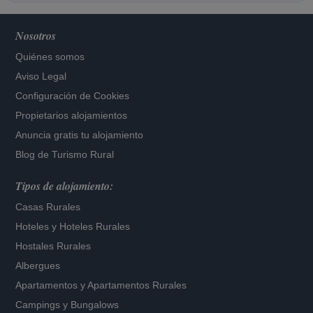
Nosotros
Quiénes somos
Aviso Legal
Configuración de Cookies
Propietarios alojamientos
Anuncia gratis tu alojamiento
Blog de Turismo Rural
Tipos de alojamiento:
Casas Rurales
Hoteles
y
Hoteles Rurales
Hostales Rurales
Albergues
Apartamentos
y
Apartamentos Rurales
Campings y Bungalows