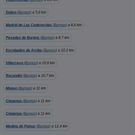
Dobro
(Burgos)
a 5,6 km
Madrid de Las Caderechas
(Burgos)
a 8,6 km
Pesadas de Burgos
(Burgos)
a 8,7 km
Escobados de Arriba
(Burgos)
a 10,2 km
Villarcayo
(Burgos)
a 10,6 km
Rucandio
(Burgos)
a 10,7 km
Moneo
(Burgos)
a 11 km
Ciguenza
(Burgos)
a 11 km
Cigüenza
(Burgos)
a 11 km
Medina de Pomar
(Burgos)
a 12,4 km