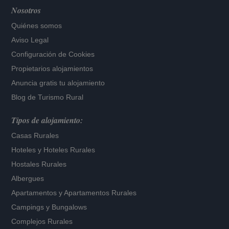
Nosotros
Quiénes somos
Aviso Legal
Configuración de Cookies
Propietarios alojamientos
Anuncia gratis tu alojamiento
Blog de Turismo Rural
Tipos de alojamiento:
Casas Rurales
Hoteles
y
Hoteles Rurales
Hostales Rurales
Albergues
Apartamentos
y
Apartamentos Rurales
Campings y Bungalows
Complejos Rurales