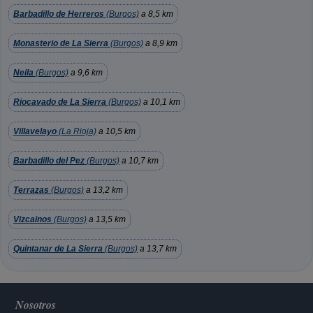
Barbadillo de Herreros
(Burgos)
a 8,5 km
Monasterio de La Sierra
(Burgos)
a 8,9 km
Neila
(Burgos)
a 9,6 km
Riocavado de La Sierra
(Burgos)
a 10,1 km
Villavelayo
(La Rioja)
a 10,5 km
Barbadillo del Pez
(Burgos)
a 10,7 km
Terrazas
(Burgos)
a 13,2 km
Vizcainos
(Burgos)
a 13,5 km
Quintanar de La Sierra
(Burgos)
a 13,7 km
Nosotros