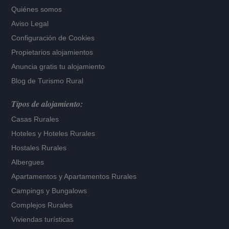
Quiénes somos
Aviso Legal
Configuración de Cookies
Propietarios alojamientos
Anuncia gratis tu alojamiento
Blog de Turismo Rural
Tipos de alojamiento:
Casas Rurales
Hoteles
y
Hoteles Rurales
Hostales Rurales
Albergues
Apartamentos
y
Apartamentos Rurales
Campings y Bungalows
Complejos Rurales
Viviendas turísticas