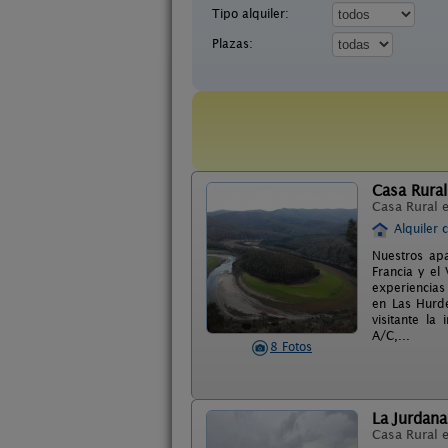
Tipo alquiler:
Plazas:
Casa Rura
Casa Rural 
Alquiler 
Nuestros apa
Francia y el
experiencias 
en Las Hurde
visitante la
A/C,...
8 Fotos
La Jurdana
Casa Rural 