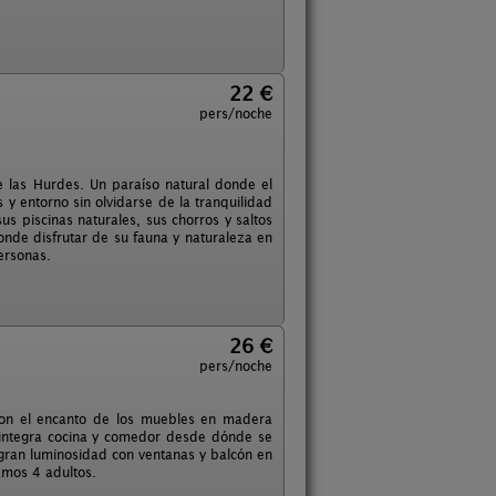
22 €
pers/noche
 las Hurdes. Un paraíso natural donde el
s y entorno sin olvidarse de la tranquilidad
us piscinas naturales, sus chorros y saltos
onde disfrutar de su fauna y naturaleza en
ersonas.
26 €
pers/noche
 con el encanto de los muebles en madera
 integra cocina y comedor desde dónde se
 gran luminosidad con ventanas y balcón en
mos 4 adultos.