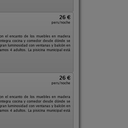
26 €
pers/noche
 con el encanto de los muebles en madera
 integra cocina y comedor desde dónde se
 gran luminosidad con ventanas y balcón en
os 4 adultos. La pisicina municipal está
26 €
pers/noche
 con el encanto de los muebles en madera
 integra cocina y comedor desde dónde se
 gran luminosidad con ventanas y balcón en
os 4 adultos. La pisicina municipal está