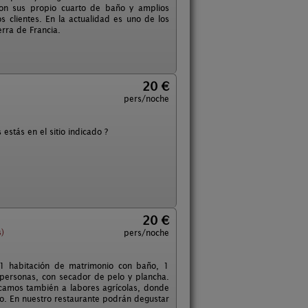
con sus propio cuarto de baño y amplios
 clientes. En la actualidad es uno de los
erra de Francia.
20 €
pers/noche
estás en el sitio indicado ?
20 €
)
pers/noche
1 habitación de matrimonio con baño, 1
personas, con secador de pelo y plancha.
icamos también a labores agrícolas, donde
o. En nuestro restaurante podrán degustar