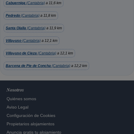
Cabuerniga
(Cantabria)
a 11,6 km
Pedredo
(Cantabria)
a 11,8 km
Santa Olalla
(Cantabria)
a 11,9 km
Villayuso
(Cantabria)
a 12,1 km
Villayuso de Cieza
(Cantabria)
a 12,1 km
Barcena de Pie de Concha
(Cantabria)
a 12,2 km
Nosotros
Quiénes somos
Aviso Legal
Configuración de Cookies
Propietarios alojamientos
Anuncia gratis tu alojamiento