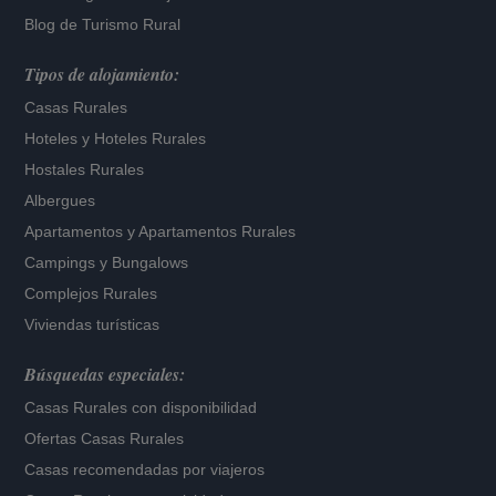
Blog de Turismo Rural
Tipos de alojamiento:
Casas Rurales
Hoteles
y
Hoteles Rurales
Hostales Rurales
Albergues
Apartamentos
y
Apartamentos Rurales
Campings y Bungalows
Complejos Rurales
Viviendas turísticas
Búsquedas especiales:
Casas Rurales con disponibilidad
Ofertas Casas Rurales
Casas recomendadas por viajeros