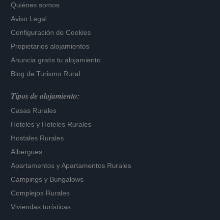
Quiénes somos
Aviso Legal
Configuración de Cookies
Propietarios alojamientos
Anuncia gratis tu alojamiento
Blog de Turismo Rural
Tipos de alojamiento:
Casas Rurales
Hoteles
y
Hoteles Rurales
Hostales Rurales
Albergues
Apartamentos
y
Apartamentos Rurales
Campings y Bungalows
Complejos Rurales
Viviendas turísticas