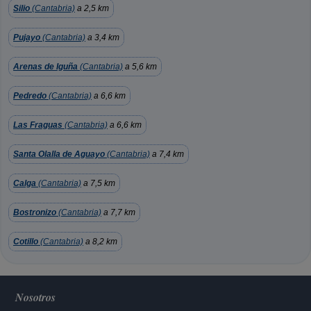
Silio
(Cantabria)
a 2,5 km
Pujayo
(Cantabria)
a 3,4 km
Arenas de Iguña
(Cantabria)
a 5,6 km
Pedredo
(Cantabria)
a 6,6 km
Las Fraguas
(Cantabria)
a 6,6 km
Santa Olalla de Aguayo
(Cantabria)
a 7,4 km
Calga
(Cantabria)
a 7,5 km
Bostronizo
(Cantabria)
a 7,7 km
Cotillo
(Cantabria)
a 8,2 km
Nosotros