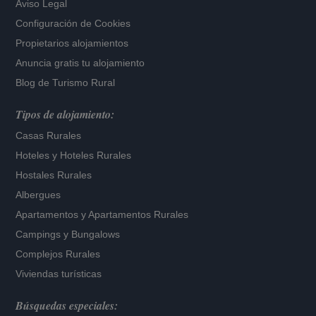
Aviso Legal
Configuración de Cookies
Propietarios alojamientos
Anuncia gratis tu alojamiento
Blog de Turismo Rural
Tipos de alojamiento:
Casas Rurales
Hoteles
y
Hoteles Rurales
Hostales Rurales
Albergues
Apartamentos
y
Apartamentos Rurales
Campings y Bungalows
Complejos Rurales
Viviendas turísticas
Búsquedas especiales: