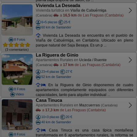
planta baja dispone de salón, co ...
Vivienda La Deseada
Vivienda turística en
Viaña de Cabuérniga
a
16,5 km
de Las Fraguas (Cantabria)
(Cantabria)
6+5 plazas
25 €
60 km de Santander
Vivienda La Deseada se encuentra en el pueblo de
8 Fotos
Viaña de Cabuérniga, en Cantabria. Ubicado en pleno
parque natural del Saja Besaya. Es un p ...
(3 comentarios)
La Riguera de Ginio
Apartamentos Rurales en
Ucieda / Ruente
a
17 km
de Las Fraguas (Cantabria)
(Cantabria)
23+4 plazas
27 €
52 km de Santander
En la Riguera de Ginio disponemos de cuatro
8 Fotos
apartamentos completamente equipados con diferentes
Video
capacidades, tanto para alquiler individual ...
Casa Tinuca
Apartamentos Rurales en
Mazcuerras
(Cantabria)
a
17,3 km
de Las Fraguas (Cantabria)
10+3 plazas
20 €
40 km de Santander
Casa Tinuca es una casa típica montañesa
8 Fotos
transformada en 6 apartartamentos rurales, la reforma se