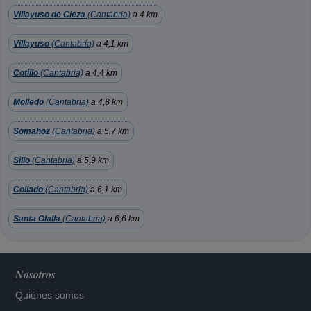
Villayuso de Cieza
(Cantabria)
a 4 km
Villayuso
(Cantabria)
a 4,1 km
Cotillo
(Cantabria)
a 4,4 km
Molledo
(Cantabria)
a 4,8 km
Somahoz
(Cantabria)
a 5,7 km
Silio
(Cantabria)
a 5,9 km
Collado
(Cantabria)
a 6,1 km
Santa Olalla
(Cantabria)
a 6,6 km
Nosotros
Quiénes somos