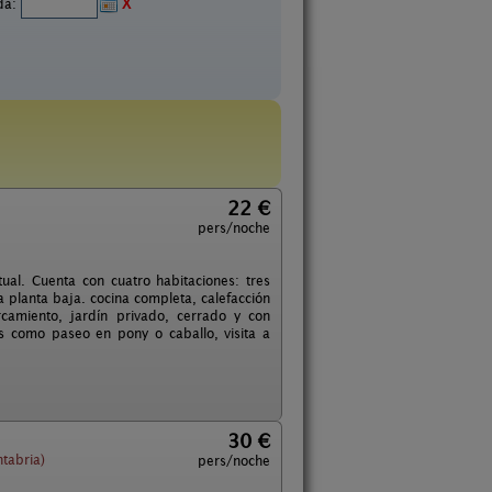
ida:
X
22 €
pers/noche
ual. Cuenta con cuatro habitaciones: tres
 planta baja. cocina completa, calefacción
camiento, jardín privado, cerrado y con
s como paseo en pony o caballo, visita a
30 €
ntabria)
pers/noche