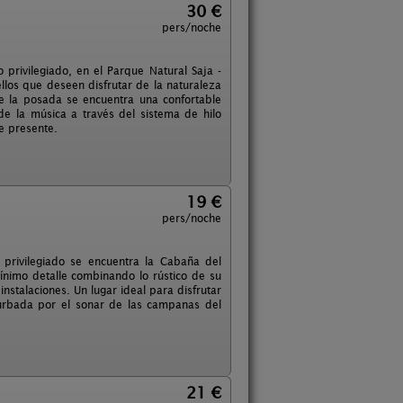
30 €
pers/noche
privilegiado, en el Parque Natural Saja -
llos que deseen disfrutar de la naturaleza
e la posada se encuentra una confortable
e la música a través del sistema de hilo
re presente.
19 €
pers/noche
 privilegiado se encuentra la Cabaña del
nimo detalle combinando lo rústico de su
stalaciones. Un lugar ideal para disfrutar
rturbada por el sonar de las campanas del
21 €