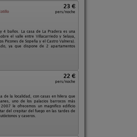
23 €
tillo
pers/noche
 y 4 baños. La casa de La Pradera es una
bre el valle entre Villacarriedo y Selaya,
s Picones de Sopeña y el Castro Valnera).
ado, ya que dispone de 2 apartamentos
22 €
pers/noche
a de la localidad, con casas en hilera que
ñanes, uno de los palacios barrocos más
 2007 le ofrecemos un magnifico edificio
r del crepitar del fuego en las tardes de
utóctonos y caseros.