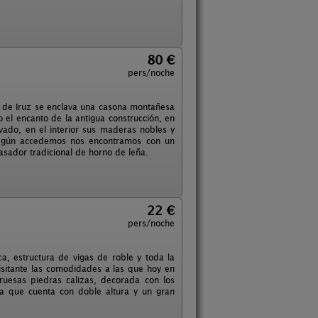
80 €
pers/noche
lo de Iruz se enclava una casona montañesa
el encanto de la antigua construcción, en
ado, en el interior sus maderas nobles y
 Según accedemos nos encontramos con un
asador tradicional de horno de leña.
22 €
pers/noche
a, estructura de vigas de roble y toda la
visitante las comodidades a las que hoy en
ruesas piedras calizas, decorada con los
a que cuenta con doble altura y un gran