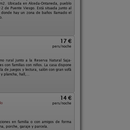
0 m2. Ubicada en Alceda-Ontaneda, pueblo
 de Puente Viesgo. Está situada junto al
as, donde hay un zona de baños llamado el
o.
17 €
pers/noche
 rural junto a la Reserva Natural Saja-
es con familias con niños. La casa dispone
a de juegos y lectura, salón con gran sofá
 plancha, hall,...
14 €
lo
pers/noche
ciones en familia o con amigos de forma
na, porche, garaje y parcela.