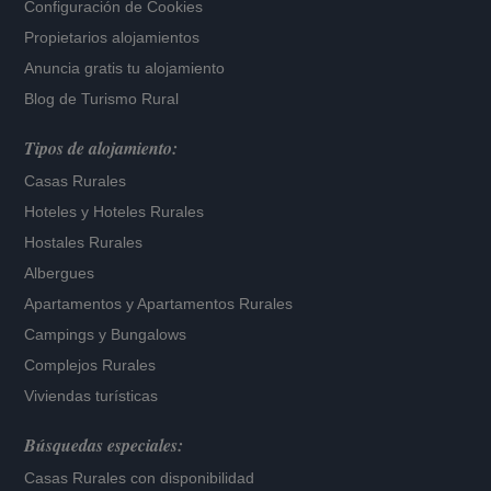
Configuración de Cookies
Propietarios alojamientos
Anuncia gratis tu alojamiento
Blog de Turismo Rural
Tipos de alojamiento:
Casas Rurales
Hoteles
y
Hoteles Rurales
Hostales Rurales
Albergues
Apartamentos
y
Apartamentos Rurales
Campings y Bungalows
Complejos Rurales
Viviendas turísticas
Búsquedas especiales:
Casas Rurales con disponibilidad