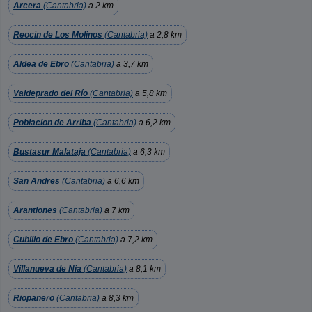
Arcera
(Cantabria)
a 2 km
Reocín de Los Molinos
(Cantabria)
a 2,8 km
Aldea de Ebro
(Cantabria)
a 3,7 km
Valdeprado del Río
(Cantabria)
a 5,8 km
Poblacion de Arriba
(Cantabria)
a 6,2 km
Bustasur Malataja
(Cantabria)
a 6,3 km
San Andres
(Cantabria)
a 6,6 km
Arantiones
(Cantabria)
a 7 km
Cubillo de Ebro
(Cantabria)
a 7,2 km
Villanueva de Nia
(Cantabria)
a 8,1 km
Riopanero
(Cantabria)
a 8,3 km