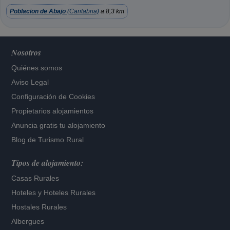
Poblacion de Abajo
(Cantabria)
a 8,3 km
Nosotros
Quiénes somos
Aviso Legal
Configuración de Cookies
Propietarios alojamientos
Anuncia gratis tu alojamiento
Blog de Turismo Rural
Tipos de alojamiento:
Casas Rurales
Hoteles
y
Hoteles Rurales
Hostales Rurales
Albergues